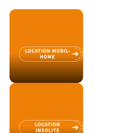
LOCATION MOBIL-
HOME
LOCATION
INSOLITE