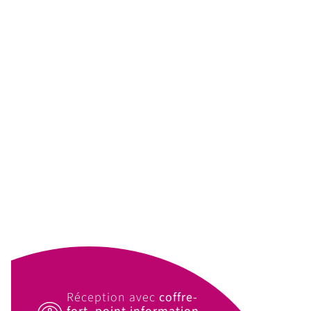
Réception avec
coffre-