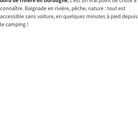
bord de rivière en Dordogne
, c’est un vrai point de chute à
connaître. Baignade en rivière, pêche, nature : tout est
accessible sans voiture, en quelques minutes à pied depuis
le camping !