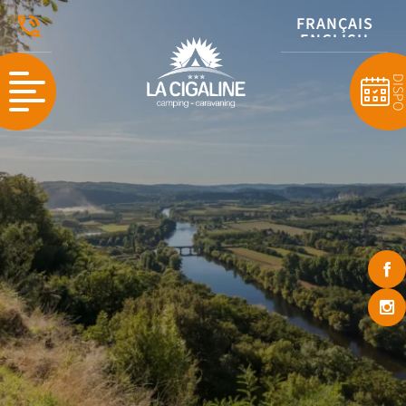
FRANÇAIS
ENGLISH
NEDERLANDS
DISP