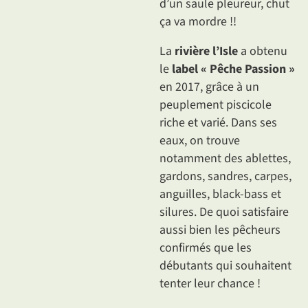
d’un saule pleureur, chut
ça va mordre !!
La
rivière l’Isle
a obtenu
le
label « Pêche Passion »
en 2017, grâce à un
peuplement piscicole
riche et varié. Dans ses
eaux, on trouve
notamment des ablettes,
gardons, sandres, carpes,
anguilles, black-bass et
silures. De quoi satisfaire
aussi bien les pêcheurs
confirmés que les
débutants qui souhaitent
tenter leur chance !