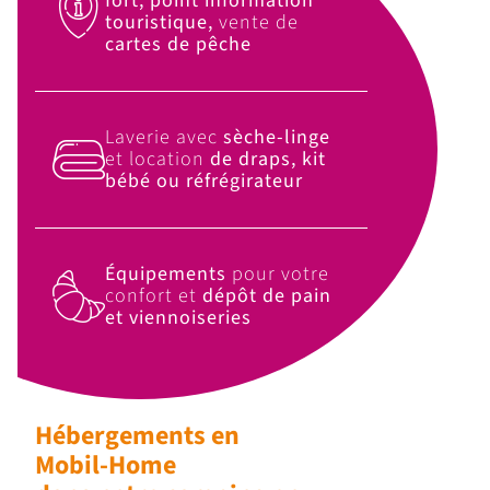
fort, point information
touristique,
vente de
cartes de pêche
Laverie avec
sèche-linge
et location
de draps, kit
bébé ou réfrégirateur
Équipements
pour votre
confort et
dépôt de pain
et viennoiseries
Hébergements en
Mobil-Home