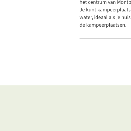
het centrum van Montp
Je kunt kampeerplaatsen
water, ideaal als je h
de kampeerplaatsen.