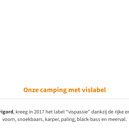
Onze camping
met vislabel
rigord
, kreeg in 2017 het label “vispassie” dankzij de rijke 
voorn, snoekbaars, karper, paling, black-bass en meerval.