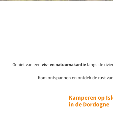
Geniet van een
vis- en natuurvakantie
langs de rivi
Kom ontspannen en ontdek de rust van 
Kamperen op Isl
in de Dordogne