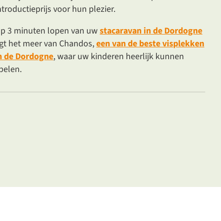
ntroductieprijs voor hun plezier.
p 3 minuten lopen van uw
stacaravan in de Dordogne
igt het meer van Chandos,
een van de beste visplekken
n de Dordogne
, waar uw kinderen heerlijk kunnen
pelen.