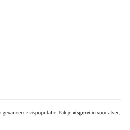
en gevarieerde vispopulatie. Pak je
visgerei
in voor alver,