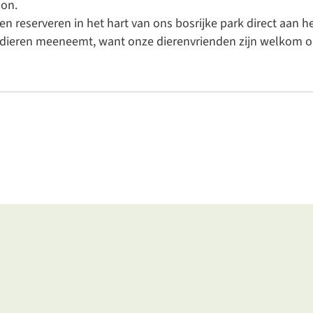
on.
 reserveren in het hart van ons bosrijke park direct aan h
uisdieren meeneemt, want onze dierenvrienden zijn welkom 