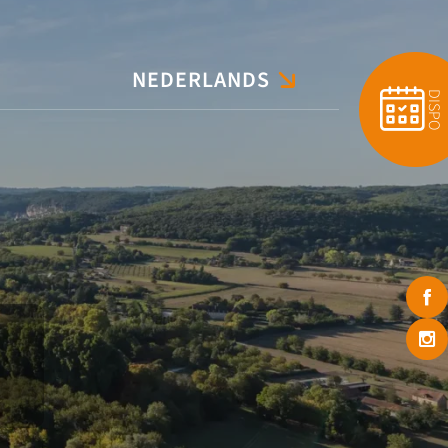
NEDERLANDS
FRANÇAIS
DISPO
ENGLISH