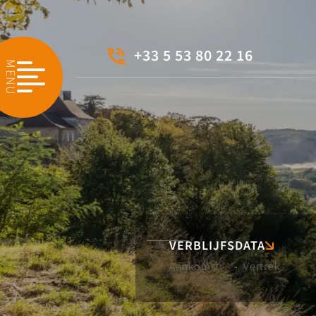
+33 5 53 80 22 16
MENU
VERBLIJFSDATA
-