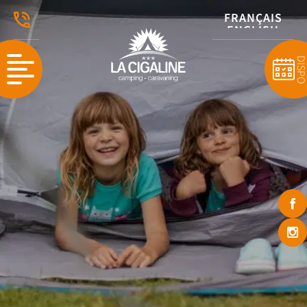
FRANÇAIS
ENGLISH
NEDERLANDS
DISP