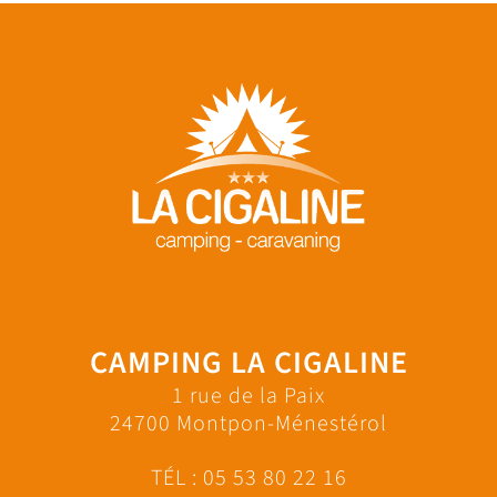
CAMPING LA CIGALINE
1 rue de la Paix
24700 Montpon-Ménestérol
TÉL :
05 53 80 22 16