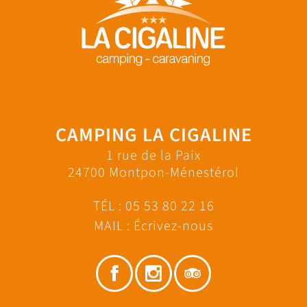
CAMPING LA CIGALINE
1 rue de la Paix
24700 Montpon-Ménestérol
TÉL :
05 53 80 22 16
MAIL :
Écrivez-nous