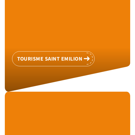
TOURISME SAINT EMILION