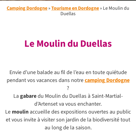
Camping Dordogne
»
Tourisme en Dordogne
»
Le Moulin du
Duellas
Le Moulin du Duellas
Envie d’une balade au fil de l’eau en toute quiétude
pendant vos vacances dans notre
camping Dordogne
?
La
gabare
du Moulin du Duellas à Saint-Martial-
d’Artenset va vous enchanter.
Le
moulin
accueille des expositions ouvertes au public
et vous invite à visiter son jardin de la biodiversité tout
au long de la saison.