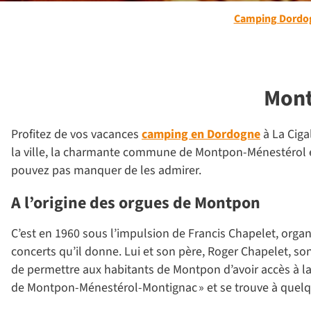
Camping Dordo
Mont
Profitez de vos vacances
camping en Dordogne
à La Ciga
la ville, la charmante commune de Montpon-Ménestérol e
pouvez pas manquer de les admirer.
A l’origine des orgues de Montpon
C’est en 1960 sous l’impulsion de Francis Chapelet, organi
concerts qu’il donne. Lui et son père, Roger Chapelet, son
de permettre aux habitants de Montpon d’avoir accès à la 
de Montpon-Ménestérol-Montignac » et se trouve à quelq