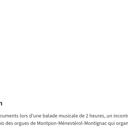
n
nstruments lors d’une balade musicale de 2 heures, un incon
amis des orgues de Montpon-Ménestérol-Montignac qui organis