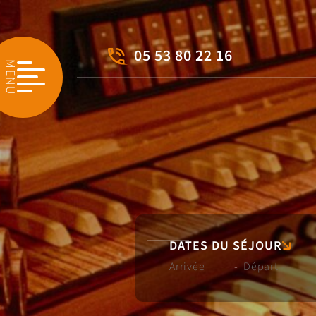
05 53 80 22 16
MENU
DATES DU SÉJOUR
-