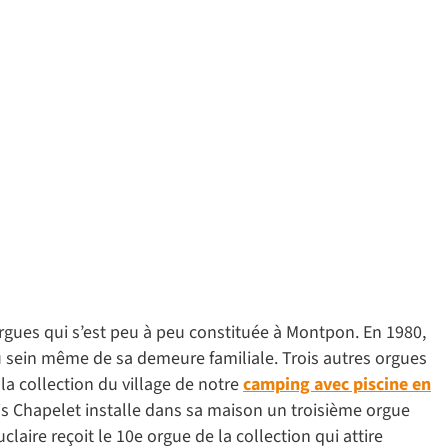
’orgues qui s’est peu à peu constituée à Montpon. En 1980,
au sein même de sa demeure familiale. Trois autres orgues
 la collection du village de notre
camping avec piscine en
cis Chapelet installe dans sa maison un troisième orgue
laire reçoit le 10e orgue de la collection qui attire