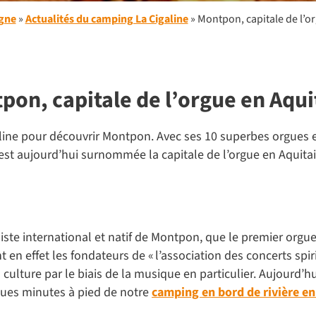
gne
»
Actualités du camping La Cigaline
»
Montpon, capitale de l’o
pon, capitale de l’orgue en Aqui
line pour découvrir Montpon. Avec ses 10 superbes orgues en 
st aujourd’hui surnommée la capitale de l’orgue en Aquita
ste international et natif de Montpon, que le premier orgue d
t en effet les fondateurs de « l’association des concerts spi
culture par le biais de la musique en particulier. Aujourd’h
ues minutes à pied de notre
camping en bord de rivière e