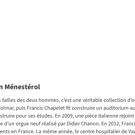
on Ménestérol
ns failles des deux hommes, c’est une véritable collection d
Colmar, puis Francis Chapelet fit construire un auditorium 
nstruire pour ses études. En 2009, une pièce italienne rejoint
ée d’un orgue neuf réalisé par Didier Chanon. En 2012, Fran
ments en France. La même année, le centre hospitalier de Vauc