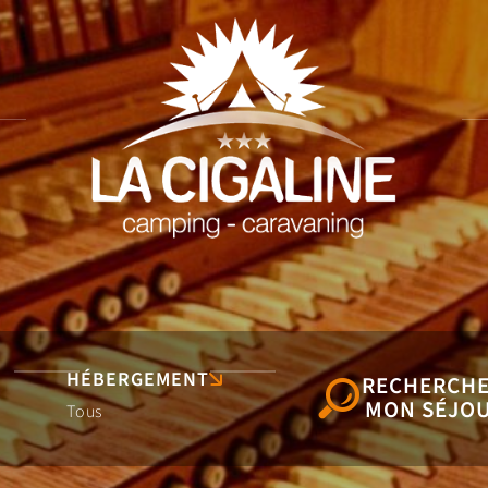
HÉBERGEMENT
RECHERCH
MON SÉJO