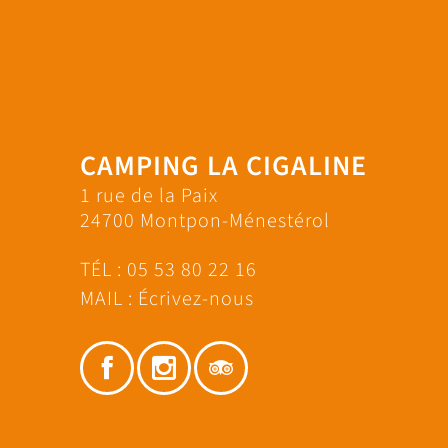
CAMPING LA CIGALINE
1 rue de la Paix
24700 Montpon-Ménestérol
TÉL :
05 53 80 22 16
MAIL :
Écrivez-nous