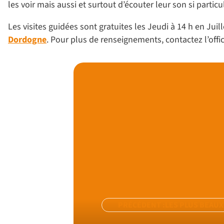
les voir mais aussi et surtout d’écouter leur son si partic
Les visites guidées sont gratuites les Jeudi à 14 h en Ju
Dordogne
. Pour plus de renseignements, contactez l’off
PRÉCÉDENT :
LES PLUS BEAUX