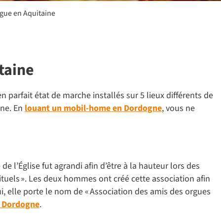
rgue en Aquitaine
taine
parfait état de marche installés sur 5 lieux différents de
ine. En
louant un mobil-home en Dordogne
, vous ne
e l’Église fut agrandi afin d’être à la hauteur lors des
rituels ». Les deux hommes ont créé cette association afin
ui, elle porte le nom de « Association des amis des orgues
n Dordogne
.