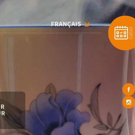
FRANÇAIS
ENGLISH
DISPO
ER
UR