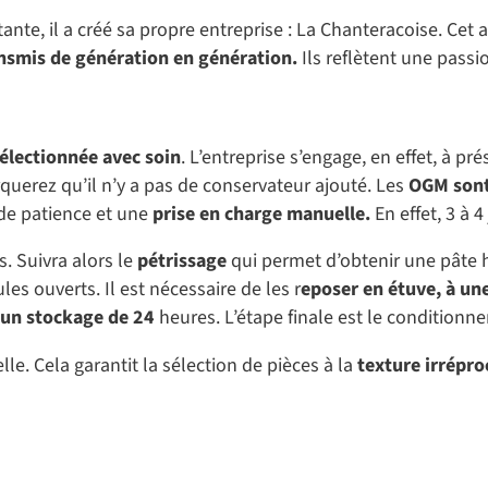
e, il a créé sa propre entreprise : La Chanteracoise. Cet 
nsmis de génération en génération.
Ils reflètent une passio
électionnée avec soin
. L’entreprise s’engage, en effet, à p
rquerez qu’il n’y a pas de conservateur ajouté. Les
OGM sont
 de patience et une
prise en charge manuelle.
En effet, 3 à 
. Suivra alors le
pétrissage
qui permet d’obtenir une pâte h
s ouverts. Il est nécessaire de les r
eposer en étuve, à un
 un stockage de 24
heures. L’étape finale est le conditionn
le. Cela garantit la sélection de pièces à la
texture irrépro