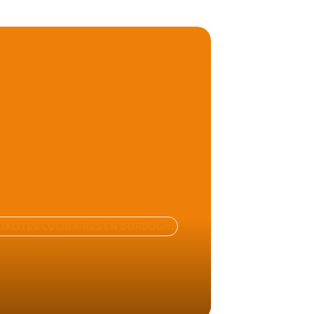
CIALITÉS CULINAIRES EN DORDOGNE