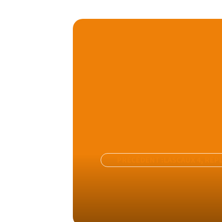
PRÉCÉDENT :
LASCAUX 4, RÉP