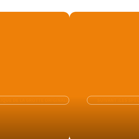
LIQUE DE LA GROTTE ORIGINALE
SUIVANT :
LES SPÉ