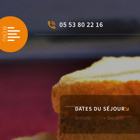
05 53 80 22 16
MENU
DATES DU SÉJOUR
-