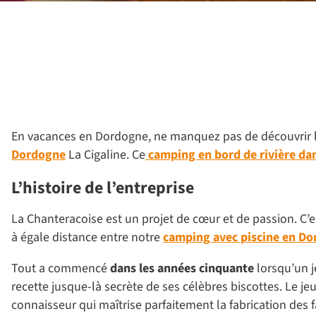
En vacances en Dordogne, ne manquez pas de découvrir la 
Dordogne
La Cigaline. Ce
camping en bord de rivière da
L’histoire de l’entreprise
La Chanteracoise est un projet de cœur et de passion. C’e
à égale distance entre notre
camping avec piscine en D
Tout a commencé
dans les années cinquante
lorsqu’un 
recette jusque-là secrète de ses célèbres biscottes. Le je
connaisseur qui maîtrise parfaitement la fabrication des 