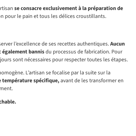
artisan
se consacre exclusivement à la préparation de
n pour le pain et tous les délices croustillants.
réserver l’excellence de ses recettes authentiques.
Aucun
 également bannis
du processus de fabrication. Pour
4 jours sont nécessaires pour respecter toutes les étapes.
omogène. L’artisan se focalise par la suite sur la
e température spécifique,
avant de les transformer en
ement.
chable.