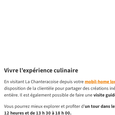
Vivre l’expérience culinaire
En visitant La Chanteracoise depuis votre
mobil-home lo
disposition de la clientèle pour partager des créations in
entière. Il est également possible de faire une
visite guid
Vous pourrez mieux explorer et profiter d’
un tour dans le
12 heures et de 13 h 30 à 18 h 00.