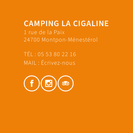
CAMPING LA CIGALINE
1 rue de la Paix
24700 Montpon-Ménestérol
TÉL :
05 53 80 22 16
MAIL :
Écrivez-nous