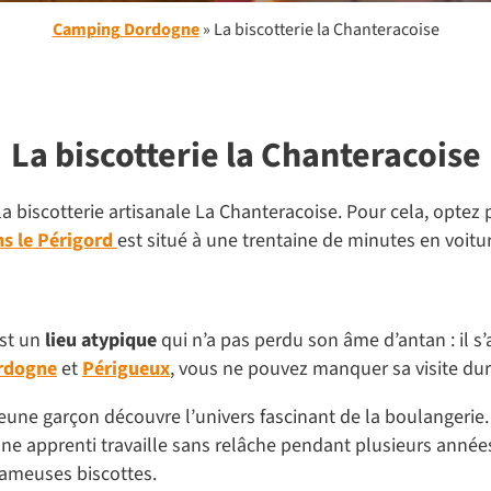
Camping Dordogne
»
La biscotterie la Chanteracoise
La biscotterie la Chanteracoise
biscotterie artisanale La Chanteracoise. Pour cela, optez 
ns le Périgord
est situé à une trentaine de minutes en voitur
st un
lieu atypique
qui n’a pas perdu son âme d’antan : il s’
ordogne
et
Périgueux
, vous ne pouvez manquer sa visite dur
jeune garçon découvre l’univers fascinant de la boulangerie
une apprenti travaille sans relâche pendant plusieurs années 
fameuses biscottes.