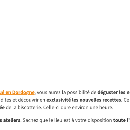
ué en Dordogne
, vous aurez la possibilité de
déguster les n
édites et découvrir en
exclusivité les nouvelles recettes.
Ce 
ée
de la biscotterie. Celle-ci dure environ une heure.
s ateliers
. Sachez que le lieu est à votre disposition
toute l