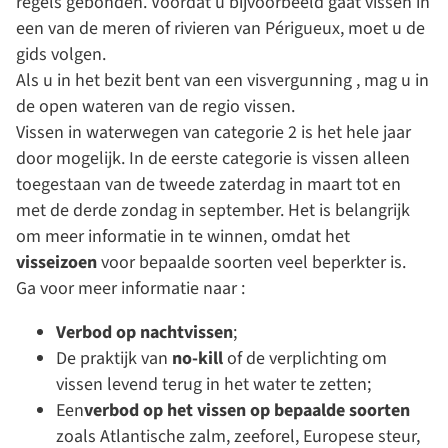
regels gebonden. Voordat u bijvoorbeeld gaat vissen in
een van de meren of rivieren van Périgueux, moet u de
gids volgen.
Als u in het bezit bent van een
visvergunning
, mag
u in
de open wateren van de regio
vissen
.
Vissen
in
waterwegen van categorie 2
is het hele jaar
door mogelijk. In de eerste categorie is
vissen
alleen
toegestaan van de tweede zaterdag in maart tot en
met de derde zondag in september. Het is belangrijk
om meer informatie in te winnen, omdat het
visseizoen
voor bepaalde soorten veel beperkter is.
Ga voor meer informatie naar :
Verbod op nachtvissen
;
De praktijk van
no-kill
of de verplichting om
vissen levend terug in het water te zetten;
Een
verbod op het vissen op bepaalde soorten
zoals Atlantische zalm, zeeforel, Europese steur,