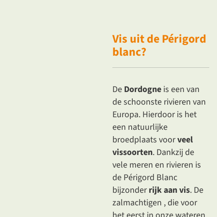
Vis
uit de Périgord
blanc?
De
Dordogne
is een van
de schoonste rivieren van
Europa. Hierdoor is het
een natuurlijke
broedplaats voor
veel
vissoorten
. Dankzij de
vele meren en rivieren is
de Périgord Blanc
bijzonder
rijk aan vis
.
De
zalmachtigen
, die voor
het eerst in onze wateren