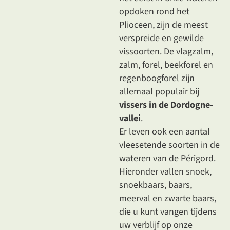
opdoken rond het
Plioceen, zijn de meest
verspreide en gewilde
vissoorten. De vlagzalm,
zalm, forel, beekforel en
regenboogforel zijn
allemaal populair bij
vissers in de Dordogne-
vallei
.
Er leven ook een aantal
vleesetende soorten in de
wateren van de Périgord.
Hieronder vallen snoek,
snoekbaars, baars,
meerval en zwarte baars,
die u kunt vangen tijdens
uw verblijf op onze