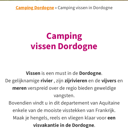
Camping Dordogne
»
Camping vissen in Dordogne
Camping
vissen Dordogne
Vissen
is een must in de
Dordogne
.
De gelijknamige
rivier
, zijn
zijrivieren
en de
vijvers
en
meren
verspreid over de regio bieden geweldige
vangsten.
Bovendien vindt u in dit departement van Aquitaine
enkele van de mooiste visstekken van Frankrijk.
Maak je hengels, reels en vliegen klaar voor
een
visvakantie in de Dordogne
.