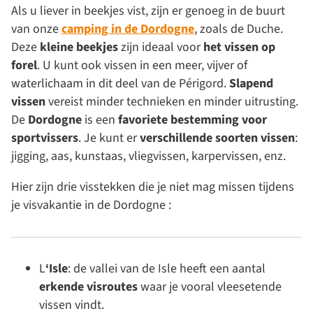
Als u liever in beekjes vist, zijn er genoeg in de buurt
van onze
camping in de Dordogne
, zoals de Duche.
Deze
kleine beekjes
zijn ideaal voor
het vissen op
forel
. U kunt ook
vissen in een meer
, vijver of
waterlichaam in dit deel van de Périgord.
Slapend
vissen
vereist minder technieken en minder uitrusting.
De
Dordogne
is een
favoriete bestemming voor
sportvissers
. Je kunt er
verschillende soorten vissen
:
jigging, aas, kunstaas, vliegvissen, karpervissen, enz.
Hier zijn drie visstekken die je niet mag missen tijdens
je visvakantie in de Dordogne :
L
‘Isle
: de vallei van de Isle heeft een aantal
erkende visroutes
waar je vooral vleesetende
vissen vindt.