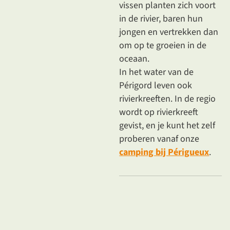
vissen
planten zich voort
in
de rivier
, baren hun
jongen en vertrekken dan
om op te groeien in de
oceaan.
In het
water van de
Périgord
leven ook
rivierkreeften. In de regio
wordt op rivierkreeft
gevist, en je kunt het zelf
proberen vanaf onze
camping bij Périgueux
.