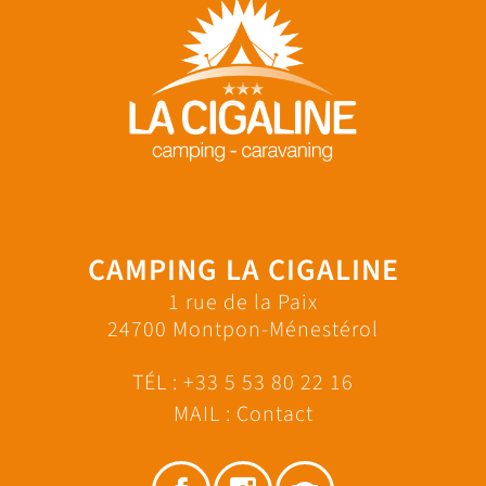
CAMPING LA CIGALINE
1 rue de la Paix
24700 Montpon-Ménestérol
TÉL :
+33 5 53 80 22 16
MAIL :
Contact