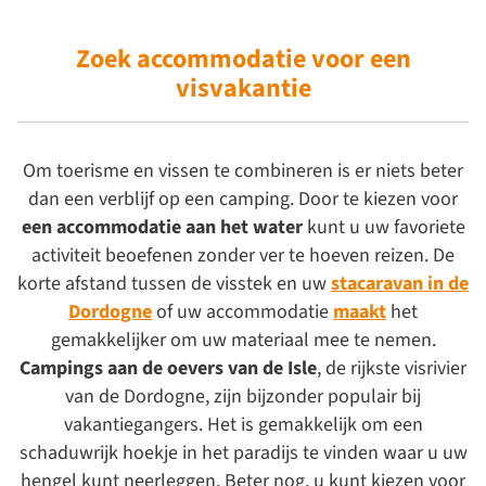
Zoek accommodatie
voor een
visvakantie
Om toerisme en vissen te combineren is er niets beter
dan een verblijf op een camping. Door te kiezen voor
een accommodatie aan het water
kunt u uw favoriete
activiteit beoefenen zonder ver te hoeven reizen. De
korte afstand tussen de visstek en uw
stacaravan in de
Dordogne
of uw accommodatie
maakt
het
gemakkelijker om uw materiaal mee te nemen.
Campings aan de oevers van de Isle
, de rijkste visrivier
van de Dordogne, zijn bijzonder populair bij
vakantiegangers. Het is gemakkelijk om een
schaduwrijk hoekje in het paradijs te vinden waar u uw
hengel kunt neerleggen. Beter nog, u kunt kiezen voor