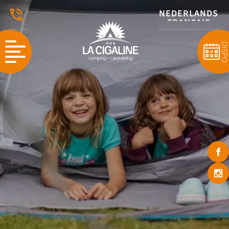
NEDERLANDS
FRANÇAIS
ENGLISH
DISP