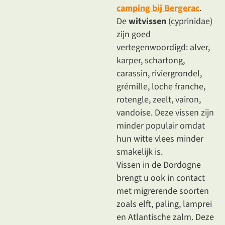
camping bij Bergerac
.
De
witvissen
(cyprinidae)
zijn goed
vertegenwoordigd: alver,
karper, schartong,
carassin, riviergrondel,
grémille, loche franche,
rotengle, zeelt, vairon,
vandoise. Deze vissen zijn
minder populair omdat
hun witte vlees minder
smakelijk is.
Vissen in de Dordogne
brengt u ook in contact
met migrerende soorten
zoals elft, paling, lamprei
en Atlantische zalm. Deze